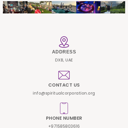
ADDRESS
DXB, UAE
CONTACT US
info@spiritualcorporation.org
PHONE NUMBER
+971585803616