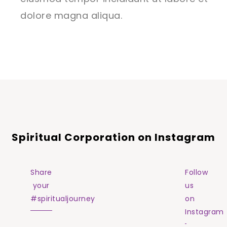
dolore magna aliqua.
Spiritual Corporation on Instagram
Share
Follow
your
us
#spiritualjourney
on
Instagram